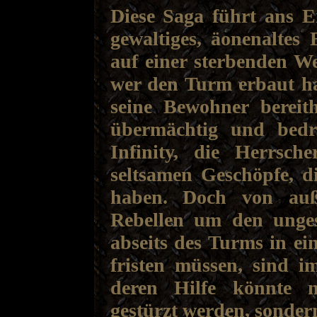
Diese Saga führt ans E
gewaltiges, äonenaltes 
auf einer sterbenden W
wer den Turm erbaut ha
seine Bewohner bereith
übermächtig und bedr
Infinity, die Herrsc
seltsamen Geschöpfe, 
haben. Doch von auß
Rebellen um den unge
abseits des Turms in ei
fristen müssen, sind i
deren Hilfe könnte n
gestürzt werden, sonder