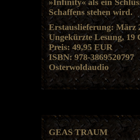
»Infinity« als ein Schlü
Schaffens stehen wird.
Erstauslieferung: März 
Ungekürzte Lesung, 19
Preis: 49,95 EUR
ISBN: 978-3869520797
Osterwoldaudio
GEAS TRAUM