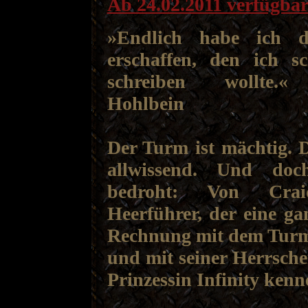
Ab 24.02.2011 verfügba
»Endlich habe ich 
erschaffen, den ich 
schreiben wollte.«
Hohlbein
Der Turm ist mächtig. 
allwissend. Und do
bedroht: Von Cra
Heerführer, der eine gan
Rechnung mit dem Turm 
und mit seiner Herrscher
Prinzessin Infinity kenn