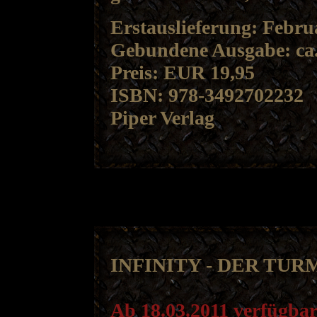
Erstauslieferung: Febru
Gebundene Ausgabe: ca.
Preis: EUR 19,95
ISBN: 978-3492702232
Piper Verlag
INFINITY - DER TURM
Ab 18.03.2011 verfügba