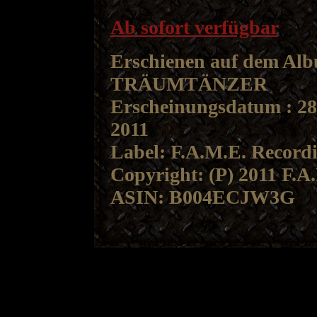
Ab sofort verfügbar
Erschienen auf dem Al
TRÄUMTÄNZER
Erscheinungsdatum : 28
2011
Label: F.A.M.E. Record
Copyright: (P) 2011 F.
ASIN: B004ECJW3G